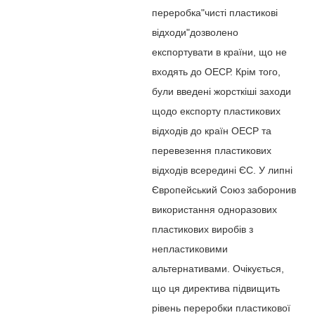
переробка"чисті пластикові
відходи"дозволено
експортувати в країни, що не
входять до ОЕСР. Крім того,
були введені жорсткіші заходи
щодо експорту пластикових
відходів до країн ОЕСР та
перевезення пластикових
відходів всередині ЄС. У липні
Європейський Союз заборонив
використання одноразових
пластикових виробів з
непластиковими
альтернативами. Очікується,
що ця директива підвищить
рівень переробки пластикової