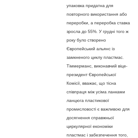
упаковка придатна для
повторного використання або
переробки, а переробка ставка
зросла до 55%. У грудні того ж
року було створено
Європейський альянс із
замкненого циклу пластмас.
Тіммерманс, виконавчий віце-
президент Європейської
Комісії, вважає, що тісна
співпраця між усіма ланками
ланцюга пластикової
промисловості є важливою для
досягнення справжньої
циркулярної економіки
пластмас і забезпечення того,