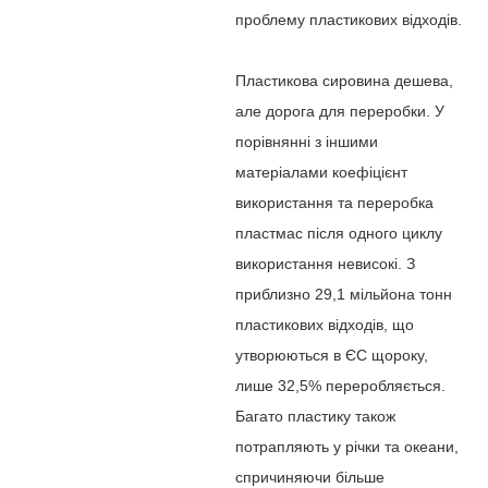
проблему пластикових відходів.
Пластикова сировина дешева,
але дорога для переробки. У
порівнянні з іншими
матеріалами коефіцієнт
використання та переробка
пластмас після одного циклу
використання невисокі. З
приблизно 29,1 мільйона тонн
пластикових відходів, що
утворюються в ЄС щороку,
лише 32,5% переробляється.
Багато пластику також
потрапляють у річки та океани,
спричиняючи більше