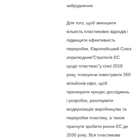
забруднення.
Для того, щоб зменшити
кількість пластикових відходів і
підвищити ефективність
переробки, Європейський Союз
оприлюднив"Стратегія ЄС
щодо пластмас"у січні 2018
року, плануючи інвестувати 350
мільйонів євро, щоб
прискорити процес досліджень
і розробок, реалізувати
модернізацію виробництва та
переробки пластику, а також
прагнути зробити ринок ЄС до
2030 року. Вся пластикова