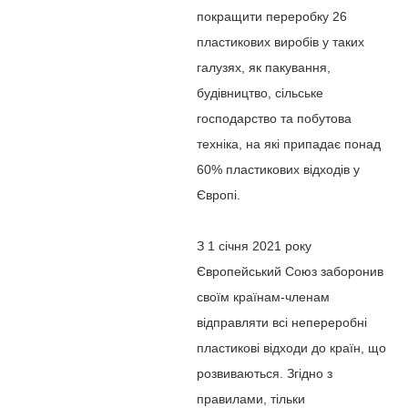
покращити переробку 26
пластикових виробів у таких
галузях, як пакування,
будівництво, сільське
господарство та побутова
техніка, на які припадає понад
60% пластикових відходів у
Європі.
З 1 січня 2021 року
Європейський Союз заборонив
своїм країнам-членам
відправляти всі непереробні
пластикові відходи до країн, що
розвиваються. Згідно з
правилами, тільки