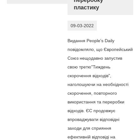
пластику
09-03-2022
Видання People's Daily
повідомляло, що Європейський
Союз нещодавно запустив
свою третю"Тиждень
скорочення відходів",
наголошуючи на необхідності
скорочення, повторного
використання та переробки
відходів. ЄС продовжує
впроваджувати відповідні
заходи для сприяння
ефективній відповіді на