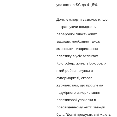
упаковки в ЄС до 41,5%.
Деякі експерти зазначали, що,
покращуючи швидкість
переробки пластикових
відходів, необхідно також
зменшити використання
пластику в усіх аспектах.
Крістофер, житель Брюсселя,
який робив покупки в
супермаркеті, сказав
журналістам, що проблема
надмірного використання
пластикової упаковки в
повсякденному житті завжди
була."Деякі продукти, які мають