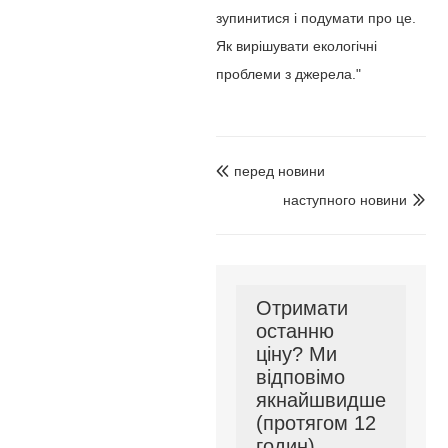
зупинитися і подумати про це.
Як вирішувати екологічні
проблеми з джерела."
перед новини

наступного новини

Отримати
останню
ціну? Ми
відповімо
якнайшвидше
(протягом 12
годин)