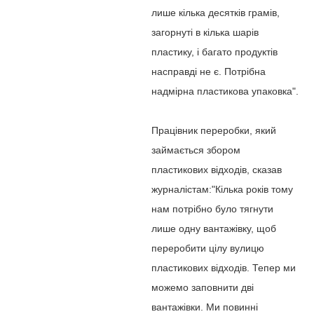
лише кілька десятків грамів,
загорнуті в кілька шарів
пластику, і багато продуктів
насправді не є. Потрібна
надмірна пластикова упаковка".
Працівник переробки, який
займається збором
пластикових відходів, сказав
журналістам:"Кілька років тому
нам потрібно було тягнути
лише одну вантажівку, щоб
переробити цілу вулицю
пластикових відходів. Тепер ми
можемо заповнити дві
вантажівки. Ми повинні