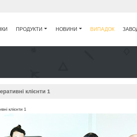
НКИ
ПРОДУКТИ
НОВИНИ
ВИПАДОК
ЗАВО
еративні клієнти 1
вні клієнти 1