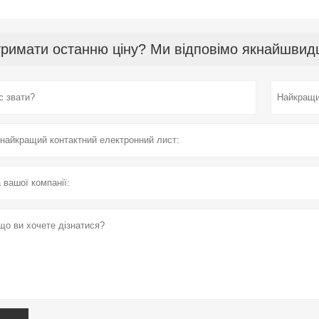
римати останню ціну? Ми відповімо якнайшвидш