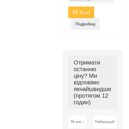

Email
Подробиці
Отримати
останню
ціну? Ми
відповімо
якнайшвидше
(протягом 12
годин)