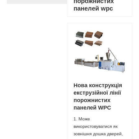
порожнистих
панелей wpc
Нова конструкція
екструзійної лінії
порожнистих
панелей WPC
1. Може
використовуватися як
зовнішня дошка дверей,